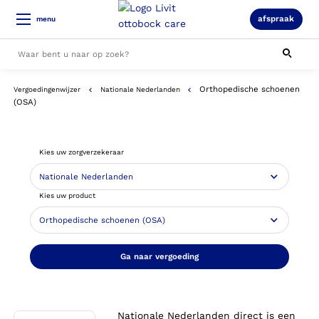
afspraak
menu
Orthopedische schoenen
Vergoedingenwijzer
Nationale Nederlanden
Alle resultaten
(OSA)
Kies uw zorgverzekeraar
Kies uw product
Ga naar vergoeding
Nationale Nederlanden direct is een