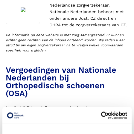
Nederlandse zorgverzekeraar.
Nationale Nederlanden behoort met
onder andere Just, CZ direct en
OHRA tot de zorgverzekeraars van CZ.
De informatie op deze website is met zorg samengesteld. Er kunnen
echter geen rechten aan de inhoud ontleend worden. Wij raden u aan
altijd bij uw eigen zorgverzekeraar na te vragen welke voorwaarden
specifiek voor u gelden.
Vergoedingen van Nationale
Nederlanden bij
Orthopedische schoenen
(OSA)
Heeft Livit Ottobock Care een contract met deze
zorgverzekeraar in 2026?
Krijg ik een vergoeding voor mijn orthopedische schoenen,
ook wel OSA genoemd?