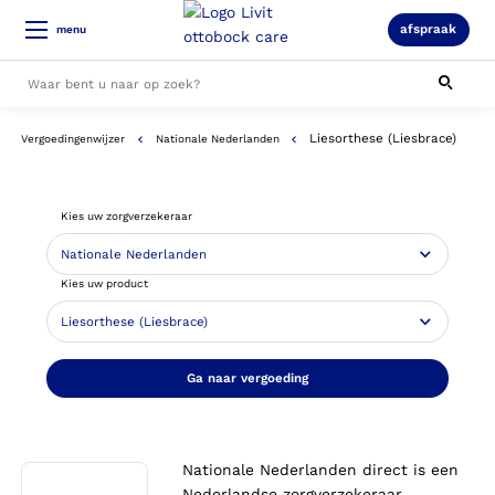
afspraak
menu
Liesorthese (Liesbrace)
Vergoedingenwijzer
Nationale Nederlanden
Alle resultaten
Kies uw zorgverzekeraar
Kies uw product
Ga naar vergoeding
Nationale Nederlanden direct is een
Nederlandse zorgverzekeraar.