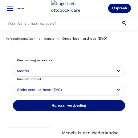
afspraak
menu
Onderbeen orthese (EVO)
Vergoedingenwijzer
Menzis
Alle resultaten
Kies uw zorgverzekeraar
Kies uw product
Ga naar vergoeding
Menzis is een Nederlandse