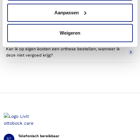
orthese?
Aanpassen
Wordt een onderbeen orthese die ik gebruik voor sporten
betaald door mijn zorgverzekering?
Weigeren
Betaal ik een eigen bijdrage voor de onderbeen orthese?
Kan ik op eigen kosten een orthese bestellen, wanneer ik
deze niet vergoed krijg?
Telefonisch bereikbaar