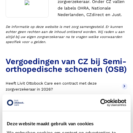
zorgverzekeraar. Onder CZ vallen
de labels OHRA, Nationale
Nederlanden, CZdirect en Just.
De informatie op deze website is met zorg samengesteld. Er kunnen
echter geen rechten aan de inhoud ontleend worden. Wij raden u aan
altijd bij uw eigen zorgverzekeraar na te vragen welke voorwaarden
specifiek voor u gelden.
Vergoedingen van CZ bij Semi-
orthopedische schoenen (OSB)
Heeft Livit Ottobock Care een contract met deze
zorgverzekeraar in 2026?
Krijg ik een vergoeding voor mijn orthopedische schoenen,
ook wel OSA genoemd?
Moet ik een eigen bijdrage betalen voor orthopedische
Deze website maakt gebruik van cookies
schoenen?
We gebruiken cookies om content en advertenties te