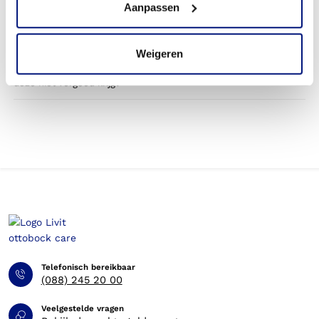
Aanpassen
door mijn zorgverzekering?
Betaal ik een eigen bijdrage voor de heuporthese?
Weigeren
Kan ik op eigen kosten een orthese bestellen, wanneer ik
deze niet vergoed krijg?
Telefonisch bereikbaar
(088) 245 20 00
Veelgestelde vragen