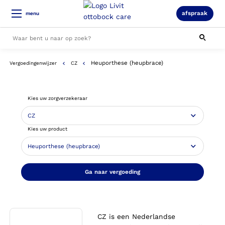
afspraak
menu
Heuporthese (heupbrace)
Vergoedingenwijzer
CZ
Alle resultaten
Kies uw zorgverzekeraar
Kies uw product
Ga naar vergoeding
CZ is een Nederlandse