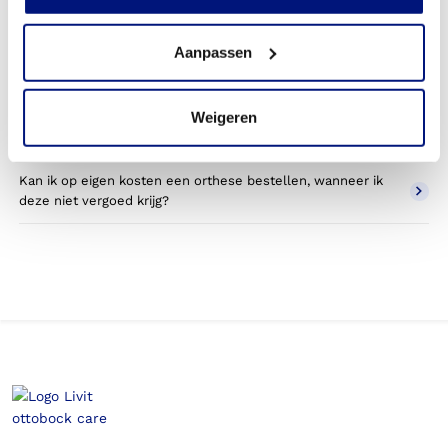
Wat valt er binnen de vergoeding van een bovenbeen
orthese?
Aanpassen
Wordt een bovenbeen orthese die ik gebruik voor sporten
betaald door mijn zorgverzekering?
Weigeren
Betaal ik een eigen bijdrage voor de bovenbeen orthese?
Kan ik op eigen kosten een orthese bestellen, wanneer ik
deze niet vergoed krijg?