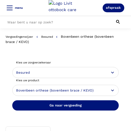
afspraak
menu
Bovenbeen orthese (bovenbeen
Vergoedingenwijzer
Besured
Alle resultaten
brace / KEVO)
Kies uw zorgverzekeraar
Kies uw product
Ga naar vergoeding