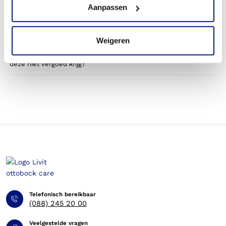
Aanpassen
door mijn zorgverzekering?
Betaal ik een eigen bijdrage voor de voetorthese?
Weigeren
Kan ik op eigen kosten een orthese bestellen, wanneer ik
deze niet vergoed krijg?
Telefonisch bereikbaar
(088) 245 20 00
Veelgestelde vragen