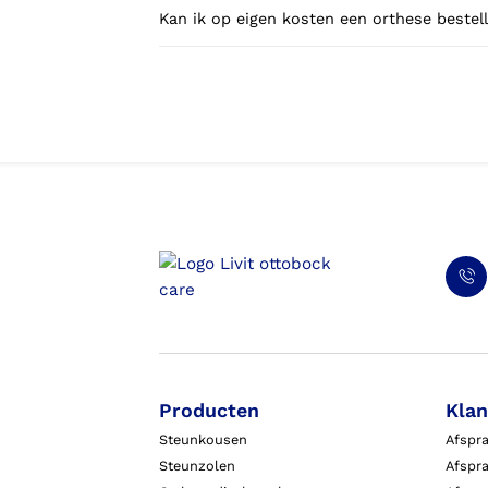
Kan ik op eigen kosten een orthese bestell
Producten
Klan
Steunkousen
Afspr
Steunzolen
Afspra