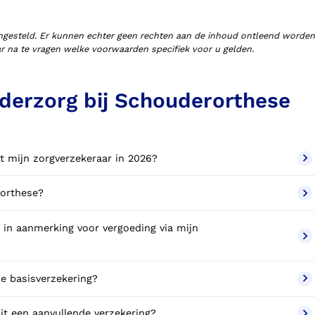
ngesteld. Er kunnen echter geen rechten aan de inhoud ontleend worden
aar na te vragen welke voorwaarden specifiek voor u gelden.
derzorg bij Schouderorthese
t mijn zorgverzekeraar in 2026?
rorthese?
in aanmerking voor vergoeding via mijn
e basisverzekering?
t een aanvullende verzekering?