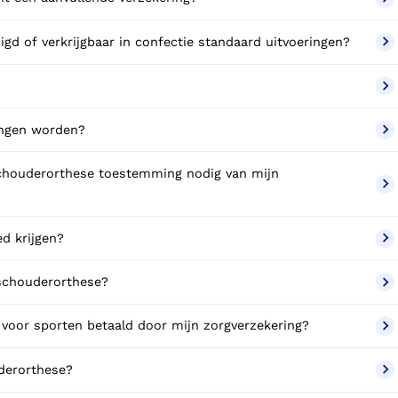
igd of verkrijgbaar in confectie standaard uitvoeringen?
angen worden?
schouderorthese toestemming nodig van mijn
d krijgen?
 schouderorthese?
 voor sporten betaald door mijn zorgverzekering?
uderorthese?