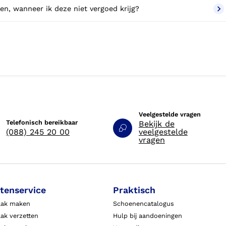
en, wanneer ik deze niet vergoed krijg?
Veelgestelde vragen
Telefonisch bereikbaar
Bekijk de
(088) 245 20 00
veelgestelde
vragen
tenservice
Praktisch
aak maken
Schoenencatalogus
ak verzetten
Hulp bij aandoeningen