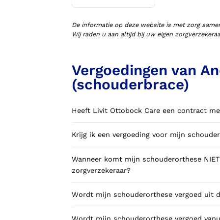
Voorlopige orthopedische
schoenen (VLOS)
De informatie op deze website is met zorg same
Wij raden u aan altijd bij uw eigen zorgverzeker
Vergoedingen van An
(schouderbrace)
Heeft Livit Ottobock Care een contract me
Krijg ik een vergoeding voor mijn schoude
Wanneer komt mijn schouderorthese NIET 
zorgverzekeraar?
Wordt mijn schouderorthese vergoed uit d
Wordt mijn schouderorthese vergoed vanui