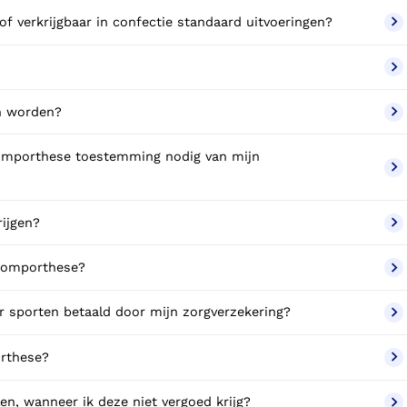
of verkrijgbaar in confectie standaard uitvoeringen?
n worden?
romporthese toestemming nodig van mijn
rijgen?
 romporthese?
r sporten betaald door mijn zorgverzekering?
orthese?
en, wanneer ik deze niet vergoed krijg?