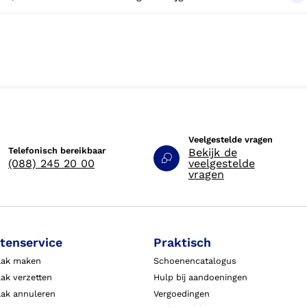
Veelgestelde vragen
Telefonisch bereikbaar
Bekijk de
(088) 245 20 00
veelgestelde
vragen
tenservice
Praktisch
aak maken
Schoenencatalogus
ak verzetten
Hulp bij aandoeningen
aak annuleren
Vergoedingen