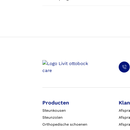
Producten
Klan
Steunkousen
Afspr
Steunzolen
Afspra
Orthopedische schoenen
Afspr