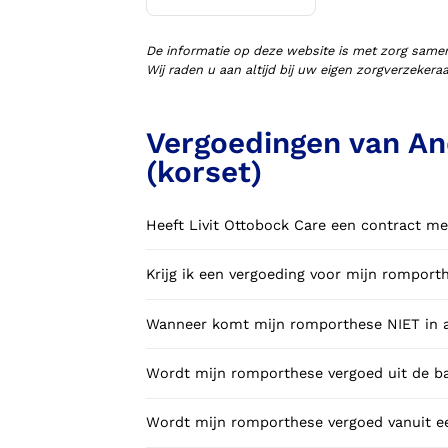
Voorlopige orthopedische
schoenen (VLOS)
De informatie op deze website is met zorg same
Wij raden u aan altijd bij uw eigen zorgverzeker
Vergoedingen van An
(korset)
Heeft Livit Ottobock Care een contract me
Krijg ik een vergoeding voor mijn rompor
Wanneer komt mijn romporthese NIET in a
Wordt mijn romporthese vergoed uit de ba
Wordt mijn romporthese vergoed vanuit ee