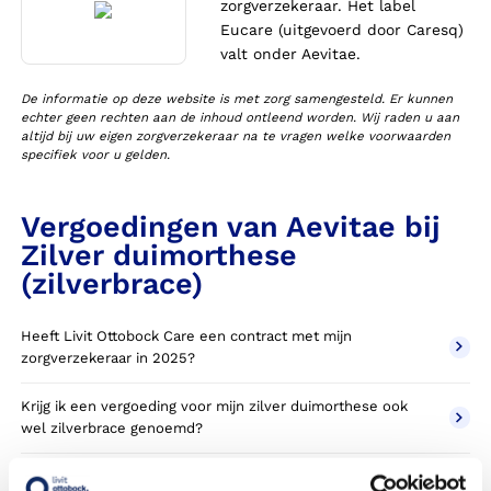
zorgverzekeraar. Het label
Eucare (uitgevoerd door Caresq)
valt onder Aevitae.
De informatie op deze website is met zorg samengesteld. Er kunnen
echter geen rechten aan de inhoud ontleend worden. Wij raden u aan
altijd bij uw eigen zorgverzekeraar na te vragen welke voorwaarden
specifiek voor u gelden.
Vergoedingen van Aevitae bij
Zilver duimorthese
(zilverbrace)
Heeft Livit Ottobock Care een contract met mijn
zorgverzekeraar in 2025?
Krijg ik een vergoeding voor mijn zilver duimorthese ook
wel zilverbrace genoemd?
Wanneer komt mijn zilver duimorthese NIET in aanmerking