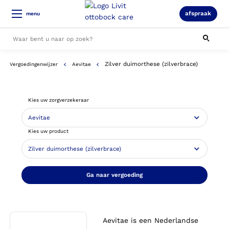
afspraak
menu
Zilver duimorthese (zilverbrace)
Vergoedingenwijzer
Aevitae
Alle resultaten
Kies uw zorgverzekeraar
Kies uw product
Ga naar vergoeding
Aevitae is een Nederlandse