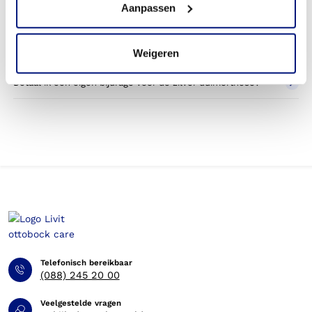
Aanpassen
duimorthese?
Wordt een zilver duimorthese die ik gebruik voor sporten
betaald door mijn zorgverzekering?
Weigeren
Betaal ik een eigen bijdrage voor de zilver duimorthese?
Telefonisch bereikbaar
(088) 245 20 00
Veelgestelde vragen