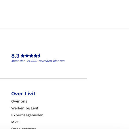
8.3
Meer dan 24.000 tevreden klanten
Over Livit
Over ons
Werken bij Livit
Expertisegebieden
MVO
Onze partners