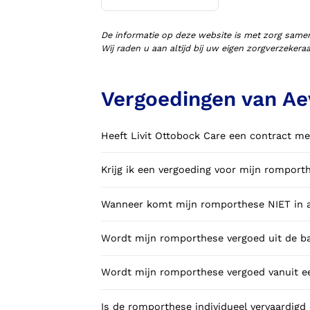
Voorlopige orthopedische
schoenen (VLOS)
De informatie op deze website is met zorg same
Wij raden u aan altijd bij uw eigen zorgverzeker
Vergoedingen van Ae
Heeft Livit Ottobock Care een contract me
Krijg ik een vergoeding voor mijn rompor
Wanneer komt mijn romporthese NIET in a
Wordt mijn romporthese vergoed uit de ba
Wordt mijn romporthese vergoed vanuit ee
Is de romporthese individueel vervaardigd 