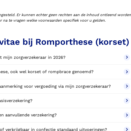
ngesteld. Er kunnen echter geen rechten aan de inhoud ontleend worden
aar na te vragen welke voorwaarden specifiek voor u gelden.
vitae bij Romporthese (korset)
t mijn zorgverzekeraar in 2026?
these, ook wel korset of rompbrace genoemd?
anmerking voor vergoeding via mijn zorgverzekeraar?
sisverzekering?
n aanvullende verzekering?
of verkrijgbaar in confectie standaard uitvoeringen?