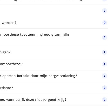
n worden?
romporthese toestemming nodig van mijn
rijgen?
 romporthese?
r sporten betaald door mijn zorgverzekering?
orthese?
en, wanneer ik deze niet vergoed krijg?