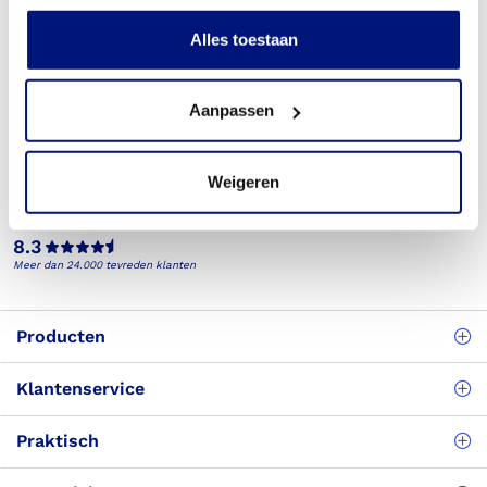
Alles toestaan
Aanpassen
Telefonisch bereikbaar
(088) 245 20 00
Weigeren
Veelgestelde vragen
Bekijk de veelgestelde vragen
8.3
Meer dan 24.000 tevreden klanten
Producten
Klantenservice
Praktisch