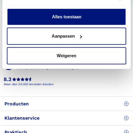
Alles toestaan
Aanpassen
Telefonisch bereikbaar
(088) 245 20 00
Weigeren
Veelgestelde vragen
Bekijk de veelgestelde vragen
8.3
Meer dan 24.000 tevreden klanten
Producten
Klantenservice
Praktisch