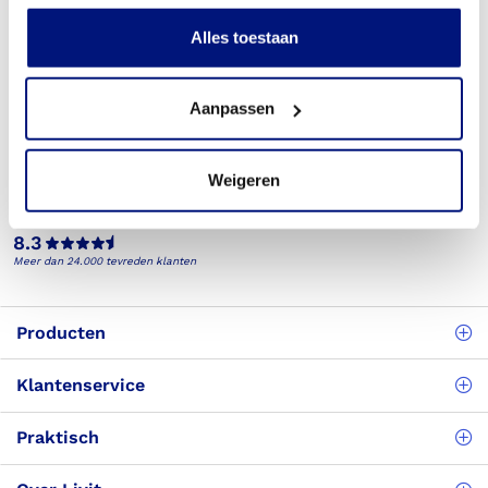
Alles toestaan
Aanpassen
Telefonisch bereikbaar
(088) 245 20 00
Weigeren
Veelgestelde vragen
Bekijk de veelgestelde vragen
8.3
Meer dan 24.000 tevreden klanten
Producten
Klantenservice
Praktisch