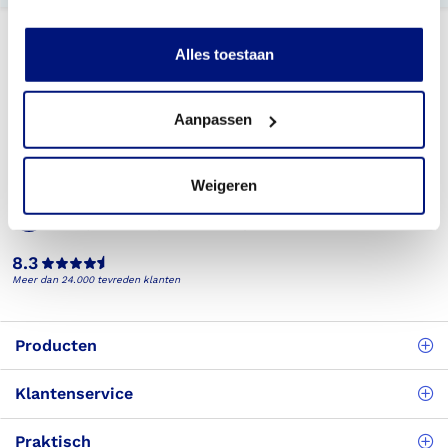
Alles toestaan
Aanpassen
Telefonisch bereikbaar
(088) 245 20 00
Weigeren
Veelgestelde vragen
Bekijk de veelgestelde vragen
8.3
Meer dan 24.000 tevreden klanten
Producten
Klantenservice
Praktisch