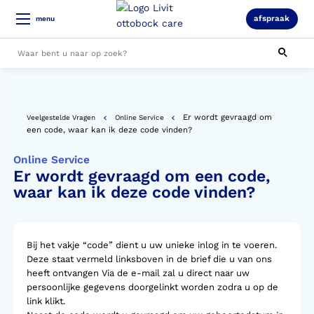
afspraak
menu
Alle resultaten
Er wordt gevraagd om
Veelgestelde Vragen
Online Service
een code, waar kan ik deze code vinden?
Online Service
Er wordt gevraagd om een code,
waar kan ik deze code vinden?
Bij het vakje “code” dient u uw unieke inlog in te voeren.
Deze staat vermeld linksboven in de brief die u van ons
heeft ontvangen Via de e-mail zal u direct naar uw
persoonlijke gegevens doorgelinkt worden zodra u op de
link klikt.