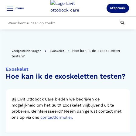
afspraak
menu
Alle resultaten
Hoe kan ik de exoskeletten
Veelgestelde Vragen
Exoskelet
testen?
Exoskelet
Hoe kan ik de exoskeletten testen?
Bij Livit Ottobock Care bieden we bedrijven de
mogelijkheid om het SuitX Exoskelet vrijblijvend uit te
proberen. Geïnteresseerd? Neem dan gerust contact met
ons op via ons
contactformulier.