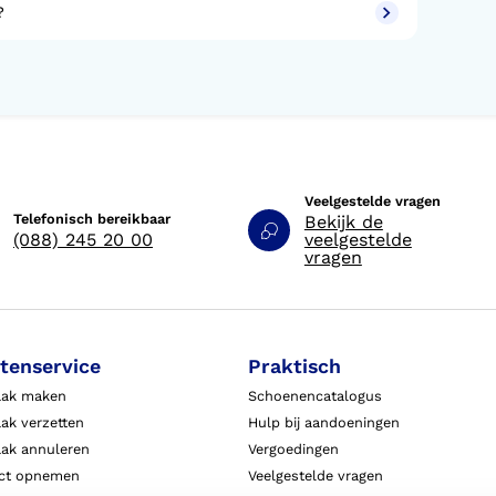
?
Veelgestelde vragen
Telefonisch bereikbaar
Bekijk de
(088) 245 20 00
veelgestelde
vragen
tenservice
Praktisch
aak maken
Schoenencatalogus
ak verzetten
Hulp bij aandoeningen
aak annuleren
Vergoedingen
ct opnemen
Veelgestelde vragen