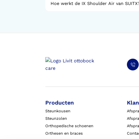
Hoe werkt de IX Shoulder Air van SUITX
Producten
Klan
Steunkousen
Afspr
Steunzolen
Afspra
Orthopedische schoenen
Afspr
Orthesen en braces
Conta