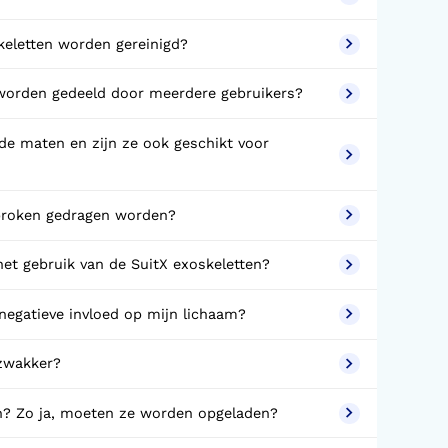
eletten worden gereinigd?
 worden gedeeld door meerdere gebruikers?
nde maten en zijn ze ook geschikt voor
broken gedragen worden?
et gebruik van de SuitX exoskeletten?
negatieve invloed op mijn lichaam?
zwakker?
en? Zo ja, moeten ze worden opgeladen?