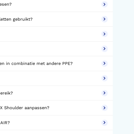
hesen?
etten gebruikt?
en in combinatie met andere PPE?
ereik?
 IX Shoulder aanpassen?
 AIR?