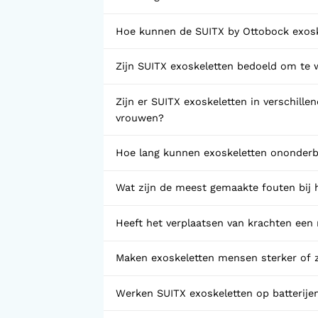
Voorlopige orthopedische
schoenen (VLOS)
Hoe kunnen de SUITX by Ottobock exosk
Zijn SUITX exoskeletten bedoeld om te
Zijn er SUITX exoskeletten in verschille
vrouwen?
Hoe lang kunnen exoskeletten ononder
Wat zijn de meest gemaakte fouten bij h
Heeft het verplaatsen van krachten een 
Maken exoskeletten mensen sterker of 
Werken SUITX exoskeletten op batterij