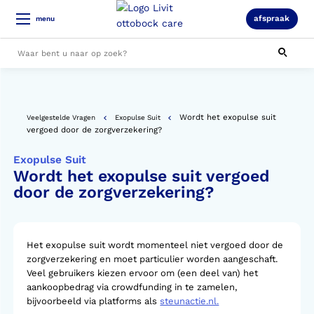
afspraak
menu
Alle resultaten
Wordt het exopulse suit
Veelgestelde Vragen
Exopulse Suit
vergoed door de zorgverzekering?
Exopulse Suit
Wordt het exopulse suit vergoed
door de zorgverzekering?
Het exopulse suit wordt momenteel niet vergoed door de
zorgverzekering en moet particulier worden aangeschaft.
Veel gebruikers kiezen ervoor om (een deel van) het
aankoopbedrag via crowdfunding in te zamelen,
bijvoorbeeld via platforms als
steunactie.nl.