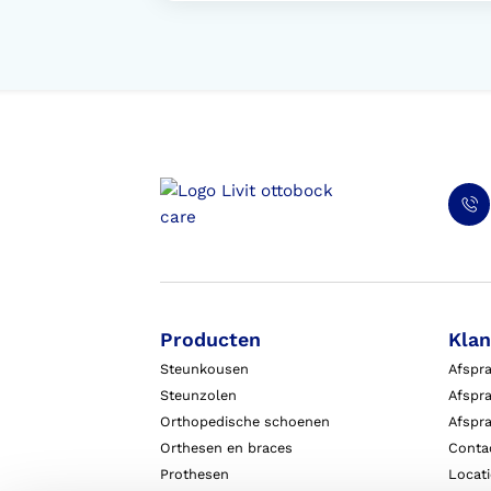
Producten
Klan
Steunkousen
Afspr
Steunzolen
Afspra
Orthopedische schoenen
Afspr
Orthesen en braces
Conta
Prothesen
Locat