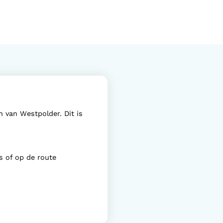
n van Westpolder. Dit is
s of op de route