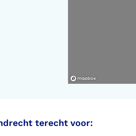
Kaart vergroten
Kaa
endrecht terecht voor: