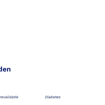
den
revalidatie
Diabetes