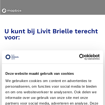
Kaart vergroten
Kaart verkleinen
U kunt bij Livit Brielle terecht
voor:
Deze website maakt gebruik van cookies
We gebruiken cookies om content en advertenties te
personaliseren, om functies voor social media te bieden
Steunkousen
Orthesen en braces
en om ons websiteverkeer te analyseren. Ook delen we
informatie over uw gebruik van onze site met onze
partners voor social media, adverteren en analyse. Deze