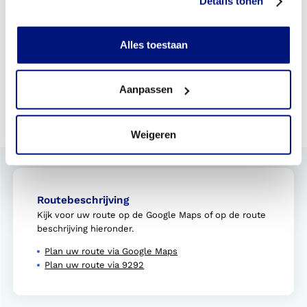
Details tonen
Deskundigheid en innovatie
Onze expertisegebieden
Alles toestaan
Sporten en
Diabetes
Kinderrevalidatie
Aanpassen
orthopedie
Weigeren
Routebeschrijving
Kijk voor uw route op de Google Maps of op de route
beschrijving hieronder.
Plan uw route via Google Maps
Plan uw route via 9292