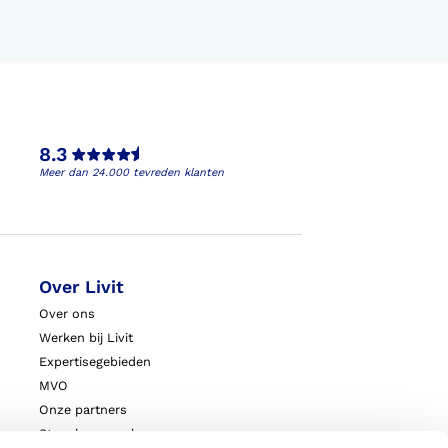
8.3
Meer dan 24.000 tevreden klanten
Over Livit
Over ons
Werken bij Livit
Expertisegebieden
MVO
Onze partners
Steunkousen.nl