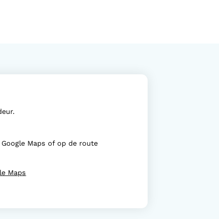
deur.
e Google Maps of op de route
gle Maps