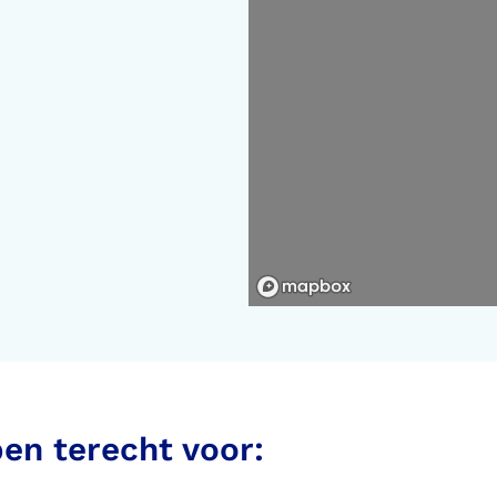
Kaart vergroten
Kaa
pen terecht voor: