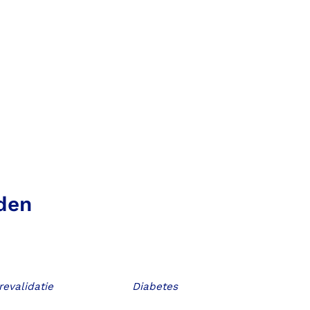
den
revalidatie
Diabetes