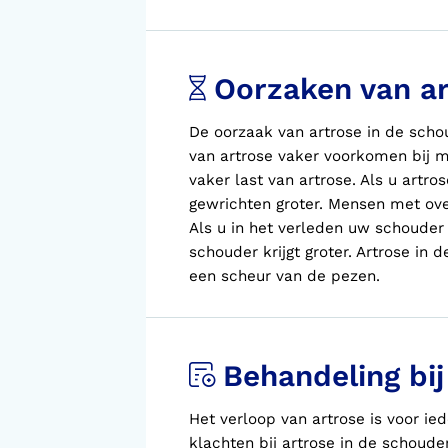
Oorzaken van ar
De oorzaak van artrose in de schou
van artrose vaker voorkomen bij m
vaker last van artrose. Als
u
artrose
gewrichten groter. Mensen met ove
Als
u
in het verleden
uw
schouder 
schouder krijgt groter. Artrose in 
een scheur van de pezen.
Behandeling bij
Het verloop van artrose is voor ie
klachten bij artrose in de schouder