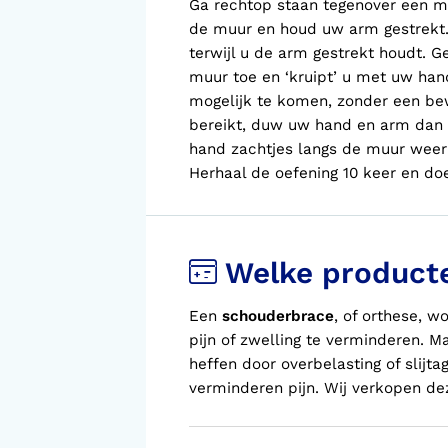
Ga rechtop staan tegenover een m
de muur en houd uw arm gestrekt.
terwijl u de arm gestrekt houdt. Ge
muur toe en ‘kruipt’ u met uw ha
mogelijk te komen, zonder een bew
bereikt, duw uw hand en arm dan 
hand zachtjes langs de muur weer
Herhaal de oefening 10 keer en doe
Welke product
Een
schouderbrace
, of orthese, 
pijn of zwelling te verminderen. 
heffen door overbelasting of slijt
verminderen pijn. Wij verkopen d