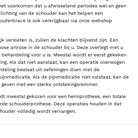
 het voorkomen dat u afwisselend periodes wel en geen
rlichting van de schouder kan het helpen een
ouderbrace is ook verkrijgbaar via onze webshop
k versleten is, zullen de klachten blijvend zijn. Een
nose artrose in de schouder bij u. Deze overlegt met u
 behandeling voor u is. Meestal wordt er eerst gekeken
ing. Als dat niet aanslaat, kan een operatie overwogen
ndeling bestaat uit oefeningen doen met de
ijnmedicatie. Als de pijnmedicatie niet volstaat, kan de
ie geven met een sterke ontstekingsremmer.
ordt meestal gekozen voor een hemiprothese, een totale
de schouderprothese. Deze operaties houden in dat
chouder volledig wordt vervangen.