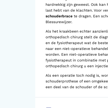
hardnekkig zijn geweest. Ook kan
last hebt van de klachten. Voor ve
schouderbrace
te dragen. Een sch
Blessurewijzer.
Als het kraakbeen echter aanzienlij
orthopedisch chirurg stelt de diag
en de fysiotherapeut wat de beste
naar een niet-operatieve behandel
worden. Een niet-operatieve beha
fysiotherapeut in combinatie met p
orthopedisch chirurg u een inject
Als een operatie toch nodig is, w
schouderprothese of een omgekeer
een deel van de schouder of de s