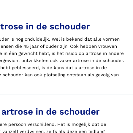
trose in de schouder
der is nog onduidelijk. Wel is bekend dat alle vormen
ensen die 45 jaar of ouder zijn. Ook hebben vrouwen
 in één gewricht hebt, is het risico op artrose in andere
rgewicht ontwikkelen ook vaker artrose in de schouder.
hebt geblesseerd, is de kans dat
u
artrose in de
de schouder kan ook plotseling ontstaan als gevolg van
 artrose in de schouder
dere persoon verschillend. Het is mogelijk dat de
 vanzelf verdwijnen, zelfs als deze een tijdlang