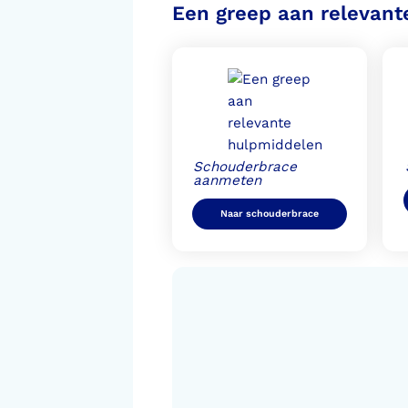
Een greep aan relevant
Schouderbrace
aanmeten
Naar schouderbrace