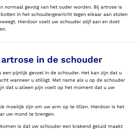
en normaal gevolg van het ouder worden. Bij artrose is
 botten in het schoudergewricht tegen elkaar aan stoten
eegt. Hierdoor voelt uw schouder stijf aan en doet
gen.
artrose in de schouder
en pijnlijk gevoel in de schouder. Het kan zijn dat u
 nacht wanneer u stilligt. Met name als u op de schouder
zijn dat u alleen pijn voelt op het moment dat u uw
ook moeilijk zijn om uw arm op te tillen. Hierdoor is het
aar uw mond te brengen.
komen is dat uw schouder een krakend geluid maakt