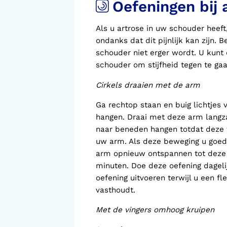
Oefeningen bij 
Als u artrose in uw schouder heeft
ondanks dat dit pijnlijk kan zijn. 
schouder niet erger wordt. U kunt 
schouder om stijfheid tegen te ga
Cirkels draaien met de arm
Ga rechtop staan en buig lichtjes
hangen. Draai met deze arm langza
naar beneden hangen totdat deze t
uw arm. Als deze beweging u goed 
arm opnieuw ontspannen tot deze s
minuten. Doe deze oefening dageli
oefening uitvoeren terwijl u een fl
vasthoudt.
Met de vingers omhoog kruipen