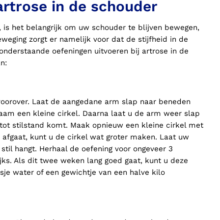
artrose in de schouder
, is het belangrijk om uw schouder te blijven bewegen,
Beweging zorgt er namelijk voor dat de stijfheid in de
onderstaande oefeningen uitvoeren bij artrose in de
an:
 voorover. Laat de aangedane arm slap naar beneden
am een kleine cirkel. Daarna laat u de arm weer slap
ot stilstand komt. Maak opnieuw een kleine cirkel met
afgaat, kunt u de cirkel wat groter maken. Laat uw
til hangt. Herhaal de oefening voor ongeveer 3
jks. Als dit twee weken lang goed gaat, kunt u deze
esje water of een gewichtje van een halve kilo