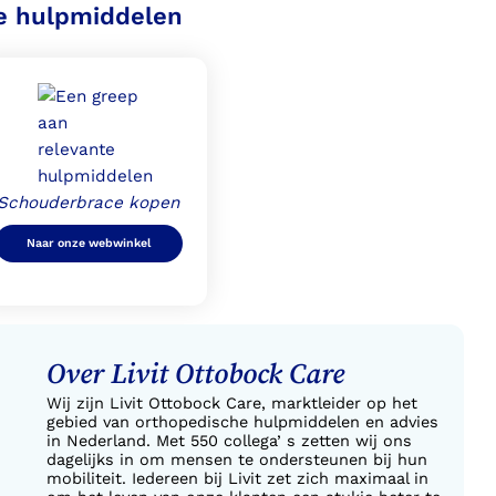
e hulpmiddelen
Schouderbrace kopen
Naar onze webwinkel
Over Livit Ottobock Care
Wij zijn Livit Ottobock Care, marktleider op het
gebied van orthopedische hulpmiddelen en advies
in Nederland. Met 550 collega’ s zetten wij ons
dagelijks in om mensen te ondersteunen bij hun
mobiliteit. Iedereen bij Livit zet zich maximaal in