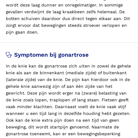
wordt deze laag dunner en onregelmatiger. In sommige
gevallen verdwijnt de laag kraakbeen zelfs helemaal. De
botten schuiven daardoor dus direct tegen elkaar aan. Dit
zorgt ervoor dat bewegingen steeds stroever verlopen en
pijn gaan doen.
Symptomen bij gonartrose
In de knie kan de gonartrose zich uiten in zowel de gehele
knie als aan de binnenkant (mediale zijde) of buitenkant
(laterale zijde) van de knie. De pijn kan hierdoor ook in de
gehele knie aanwezig zijn of aan één zijde van het
gewricht. Deze pijn wordt erger na (zware) belasting van
de knie zoals lopen, traplopen of lang staan. Fietsen geeft
vaak minder klachten. Daarnaast voelt de knie vaak stijf
wanneer u een tijd lang in dezelfde houding hebt gezeten.
Ook kan de knie extra pijn doen na een tijd van geen
beweging, dit wordt startpijn genoemd. Naarmate de
gonartrose toeneemt, kan er een bewegingsbeperking