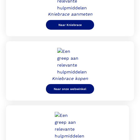
Kniebrace aanmeten
Naar Kniebrace
Kniebrace kopen
Naar onze webwinkel