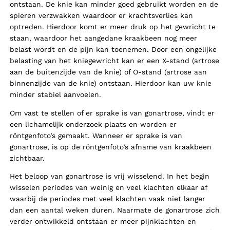
ontstaan. De knie kan minder goed gebruikt worden en de
spieren verzwakken waardoor er krachtsverlies kan
optreden. Hierdoor komt er meer druk op het gewricht te
staan, waardoor het aangedane kraakbeen nog meer
belast wordt en de pijn kan toenemen. Door een ongelijke
belasting van het kniegewricht kan er een X-stand (artrose
aan de buitenzijde van de knie) of O-stand (artrose aan
binnenzijde van de knie) ontstaan. Hierdoor kan uw knie
minder stabiel aanvoelen.
Om vast te stellen of er sprake is van gonartrose, vindt er
een lichamelijk onderzoek plaats en worden er
röntgenfoto’s gemaakt. Wanneer er sprake is van
gonartrose, is op de röntgenfoto’s afname van kraakbeen
zichtbaar.
Het beloop van gonartrose is vrij wisselend. In het begin
wisselen periodes van weinig en veel klachten elkaar af
waarbij de periodes met veel klachten vaak niet langer
dan een aantal weken duren. Naarmate de gonartrose zich
verder ontwikkeld ontstaan er meer pijnklachten en