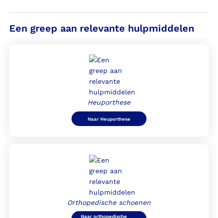
Een greep aan relevante hulpmiddelen
Heuporthese
Naar Heuporthese
Orthopedische schoenen
Naar orthopedische