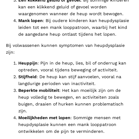
kan een klikkend geluid of gevoel worden
waargenomen wanneer de heup wordt bewogen.
Mank lopen
: Bij oudere kinderen kan heupdysplasie
leiden tot een mank looppatroon, waarbij het kind
de aangedane heup ontlast tijdens het lopen.
Bij volwassenen kunnen symptomen van heupdysplasie
zijn:
Heuppijn
: Pijn in de heup, lies, bil of onderrug kan
optreden, vooral tijdens beweging of activiteit.
Stijfheid
: De heup kan stijf aanvoelen, vooral na
langdurige perioden van inactiviteit.
Beperkte mobiliteit
: Het kan moeilijk zijn om de
heup volledig te bewegen, en activiteiten zoals
buigen, draaien of hurken kunnen problematisch
zijn.
Moeilijkheden met lopen
: Sommige mensen met
heupdysplasie kunnen een mank looppatroon
ontwikkelen om de pijn te verminderen.