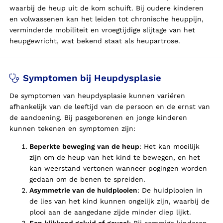
waarbij de heup uit de kom schuift. Bij oudere kinderen
en volwassenen kan het leiden tot chronische heuppijn,
verminderde mobiliteit en vroegtijdige slijtage van het
heupgewricht, wat bekend staat als heupartrose.
Symptomen bij Heupdysplasie
De symptomen van heupdysplasie kunnen variëren
afhankelijk van de leeftijd van de persoon en de ernst van
de aandoening. Bij pasgeborenen en jonge kinderen
kunnen tekenen en symptomen zijn:
Beperkte beweging van de heup
: Het kan moeilijk
zijn om de heup van het kind te bewegen, en het
kan weerstand vertonen wanneer pogingen worden
gedaan om de benen te spreiden.
Asymmetrie van de huidplooien
: De huidplooien in
de lies van het kind kunnen ongelijk zijn, waarbij de
plooi aan de aangedane zijde minder diep lijkt.
Een klikkend geluid of gevoel
: Bij sommige kinderen