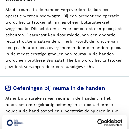
Als de reuma in de handen vergevorderd is, kan een
operatie worden overwogen. Bij een preventieve operatie
wordt het ontstoken slijmvlies of een botuitsteeksel
weggehaald. Dit helpt om te voorkomen dat een pees gaat
scheuren. Daarnaast kan door middel van een operatie
reconstructie plaatsvinden. Hierbij wordt de functie van
een gescheurde pees overgenomen door een andere pees.
In de meest ernstige gevallen van reuma in de handen
wordt een prothese geplaatst. Hierbij wordt het ontstoken
gewricht vervangen door een kunstgewricht.
Oefeningen bij reuma in de handen
Als er bij u sprake is van reuma in de handen, is het
raadzaam om regelmatig oefeningen te doen. Hiermee
houdt u de hand soepel en u versterkt de spieren in uw
hand. Bij reuma in de handen kunt u de volgende
oefeningen uitvoeren: