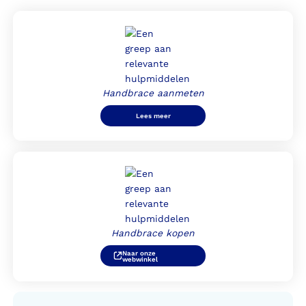
Handbrace aanmeten
Lees meer
Handbrace kopen
Naar onze
webwinkel