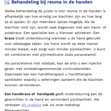
Behandeling bij reuma in de handen
Welke behandeling de juiste is voor reuma in de handen is
afhankelijk van hoe ernstig uw klachten zijn en hoe lang
ze al spelen. Er zijn meerdere opties mogelijk. Als de
klachten mild zijn, wordt vaak begonnen met een hand- of
polsbrace. Een specialist kan u hierover adviseren. Een
brace
biedt ondersteuning wanneer u de hand gebruikt
voor alledaagse taken. Uw hand wordt op deze manier
minder belast, wat zorgt voor minder pijnklachten. U kunt
dit combineren met pijnmedicatie zoals paracetamol.
Als paracetamol niet volstaat, kan de arts u een injectie
geven met ontstekingsremmende corticosteroïden.
Daarnaast kan een handtherapeut u handtherapie
aanbieden waarbij u oefeningen aanleert die de klachten
kunnen verminderen.
Een handbrace of handspalk
geeft ondersteuning aan de
gewrichten in de hand en vermindert pijnklachten. We
verkopen
dit product
ook via onze webshop
Blessurewijzer.