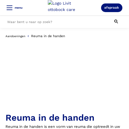
afspraak
menu
Reuma in de handen
Aandoeningen
Alle resultaten
Reuma in de handen
Reuma in de handen is een vorm van reuma die optreedt in uw