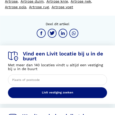
Artrose
Artrose duim
Artrose knie
Artrose nek
,
,
,
,
Artrose pols
Artrose rug
Artrose voet
,
,
Deel dit artikel
Vind een Livit locatie bij u in de
buurt
Met meer dan 140 locaties vindt u altijd een vestiging
bij u in de buurt
Livit vestiging zoeken