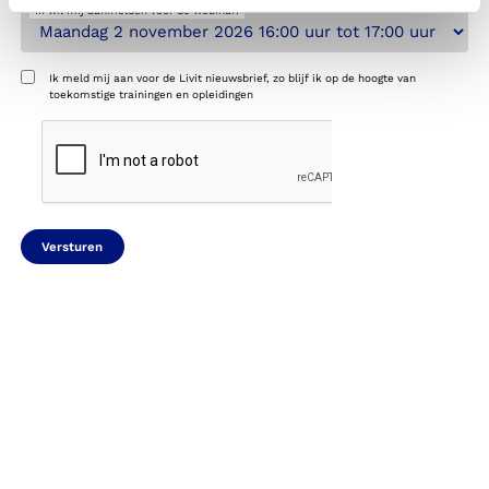
Ik wil mij aanmelden voor de webinar:
Nieuwsbrief
Ik meld mij aan voor de Livit nieuwsbrief, zo blijf ik op de hoogte van
toekomstige trainingen en opleidingen
CAPTCHA