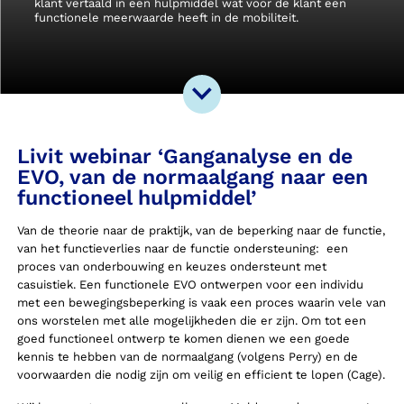
klant vertaald in een hulpmiddel wat voor de klant een
functionele meerwaarde heeft in de mobiliteit.
Livit webinar
‘Ganganalyse en de
EVO, van de normaalgang naar een
functioneel hulpmiddel’
Van de theorie naar de praktijk, van de beperking naar de functie,
van het functieverlies naar de functie ondersteuning: een
proces van onderbouwing en keuzes ondersteunt met
casuistiek. Een functionele EVO ontwerpen voor een individu
met een bewegingsbeperking is vaak een proces waarin vele van
ons worstelen met alle mogelijkheden die er zijn. Om tot een
goed functioneel ontwerp te komen dienen we een goede
kennis te hebben van de normaalgang (volgens Perry) en de
voorwaarden die nodig zijn om veilig en efficient te lopen (Cage).