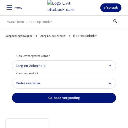
afspraak
menu
Redressiehelm
Vergoedingenwijzer
Zorg En Zekerheid
Alle resultaten
Kies uw zorgverzekeraar
Kies uw product
Ga naar vergoeding