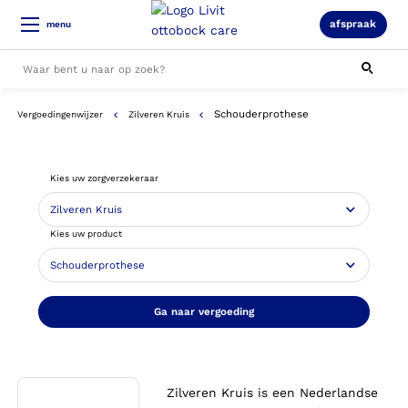
afspraak
menu
Schouderprothese
Vergoedingenwijzer
Zilveren Kruis
Alle resultaten
Kies uw zorgverzekeraar
Kies uw product
Ga naar vergoeding
Zilveren Kruis is een Nederlandse