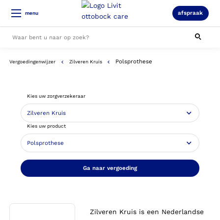
afspraak
menu
Polsprothese
Vergoedingenwijzer
Zilveren Kruis
Alle resultaten
Kies uw zorgverzekeraar
Kies uw product
Ga naar vergoeding
Zilveren Kruis is een Nederlandse