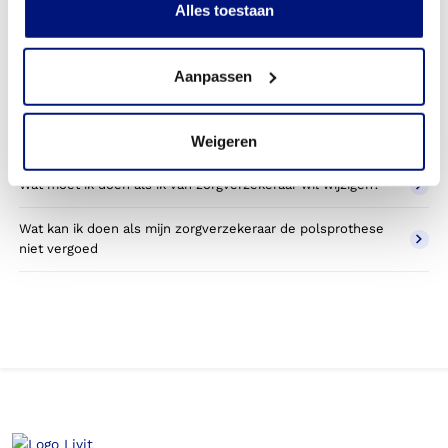
Alles toestaan
Wat valt er binnen de vergoeding van een polsprothese?
Aanpassen
Wordt een polsprothese die ik gebruik voor sporten
betaald door mijn zorgverzekering?
Weigeren
Betaal ik een eigen bijdrage voor de polsprothese?
Wat moet ik doen als ik van zorgverzekeraar wil wijzigen?
Wat kan ik doen als mijn zorgverzekeraar de polsprothese
niet vergoed