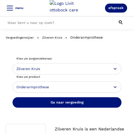
afspraak
menu
Onderarmprothese
Vergoedingenwijzer
Zilveren Kruis
Alle resultaten
Kies uw zorgverzekeraar
Kies uw product
Ga naar vergoeding
Zilveren Kruis is een Nederlandse