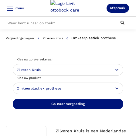
afspraak
menu
Omkeerplastiek prothese
Vergoedingenwijzer
Zilveren Kruis
Alle resultaten
Kies uw zorgverzekeraar
Kies uw product
Ga naar vergoeding
Zilveren Kruis is een Nederlandse