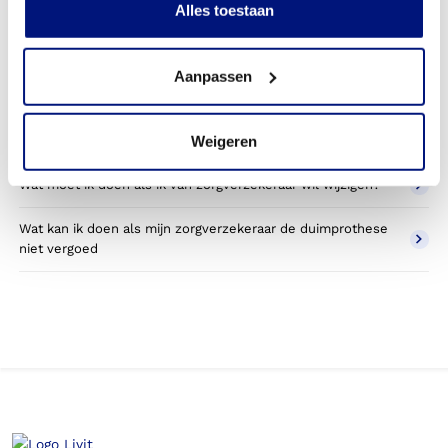
Alles toestaan
Wat valt er binnen de vergoeding van een duimprothese?
Aanpassen
Wordt een duimprothese die ik gebruik voor sporten
betaald door mijn zorgverzekering?
Weigeren
Betaal ik een eigen bijdrage voor de duimprothese?
Wat moet ik doen als ik van zorgverzekeraar wil wijzigen?
Wat kan ik doen als mijn zorgverzekeraar de duimprothese
niet vergoed