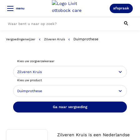
afspraak
menu
Duimprothese
Vergoedingenwijzer
Zilveren Kruis
Alle resultaten
Kies uw zorgverzekeraar
Kies uw product
Ga naar vergoeding
Zilveren Kruis is een Nederlandse