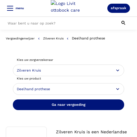
afspraak
menu
Deelhand prothese
Vergoedingenwijzer
Zilveren Kruis
Alle resultaten
Kies uw zorgverzekeraar
Kies uw product
Ga naar vergoeding
Zilveren Kruis is een Nederlandse