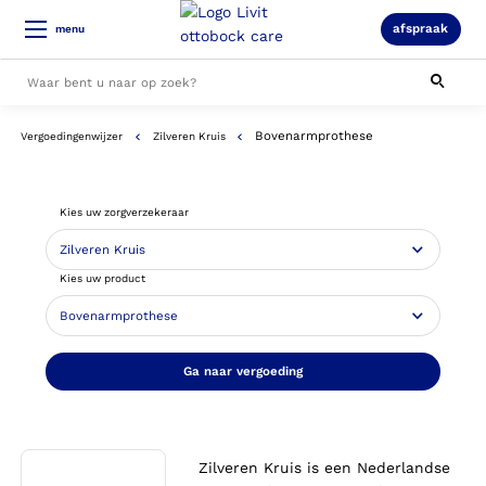
afspraak
menu
Bovenarmprothese
Vergoedingenwijzer
Zilveren Kruis
Alle resultaten
Kies uw zorgverzekeraar
Kies uw product
Ga naar vergoeding
Zilveren Kruis is een Nederlandse