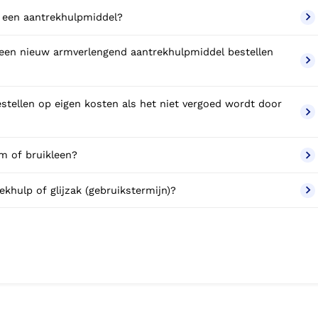
Wie mogen een verwijsbrief schrijven voor een aantrekhulpmiddel?
 een nieuw armverlengend aantrekhulpmiddel bestellen
stellen op eigen kosten als het niet vergoed wordt door
om of bruikleen?
khulp of glijzak (gebruikstermijn)?