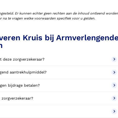
ngesteld. Er kunnen echter geen rechten aan de inhoud ontleend worden
aar na te vragen welke voorwaarden specifiek voor u gelden.
veren Kruis bij Armverlengend
n
t deze zorgverzekeraar?
engend aantrekhulpmiddel?
gen bijdrage betalen?
 zorgverzekeraar?