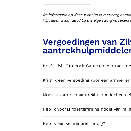
Voorlopige orthopedische
schoenen (VLOS)
De informatie op deze website is met zorg same
Wij raden u aan altijd bij uw eigen zorgverzeker
Vergoedingen van Zil
aantrekhulpmiddele
Heeft Livit Ottobock Care een contract me
Krijg ik een vergoeding voor een armverl
Moet ik voor een aantrekhulpmiddel een ei
Heb ik vooraf toestemming nodig van mijn
Heb ik een verwijsbrief nodig?