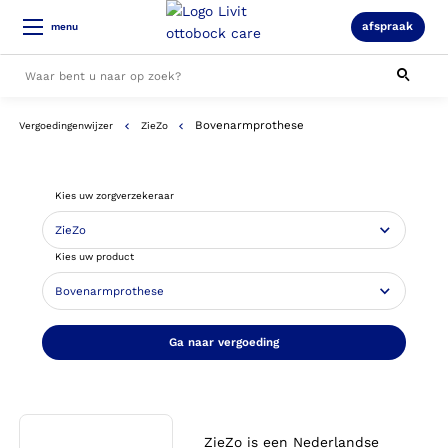
afspraak
menu
Bovenarmprothese
Vergoedingenwijzer
ZieZo
Alle resultaten
Kies uw zorgverzekeraar
Kies uw product
Ga naar vergoeding
ZieZo is een Nederlandse