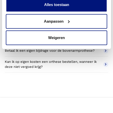
Alles toestaan
Kan ik een reserve bovenarmprothese krijgen?
Wat valt er binnen de vergoeding van een
Aanpassen
bovenarmprothese?
Wordt een bovenarmprothese die ik gebruik voor sporten
Weigeren
betaald door mijn zorgverzekering?
Betaal ik een eigen bijdrage voor de bovenarmprothese?
Kan ik op eigen kosten een orthese bestellen, wanneer ik
deze niet vergoed krijg?