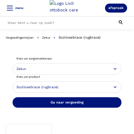
afspraak
menu
Scoliosebrace (rugbrace)
Vergoedingenwijzer
Zekur
Alle resultaten
Kies uw zorgverzekeraar
Kies uw product
Ga naar vergoeding