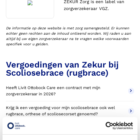
ZEKUR Zorg is een label van
zorgverzekeraar VGZ.
De informatie op deze website is met zorg samengesteld. Er kunnen
echter geen rechten aan de inhoud ontleend worden. Wij raden u aan
altijd bij uw eigen zorgverzekeraar na te vragen welke voorwaarden
specifiek voor u gelden.
Vergoedingen van Zekur bij
Scoliosebrace (rugbrace)
Heeft Livit Ottobock Care een contract met mijn
zorgverzekeraar in 2026?
Krijg ik een vergoeding voor mijn scoliosebrace ook wel
rugbrace, orthese of scoliosecorset genoemd?
Wanneer komt mijn scoliosebrace NIET in aanmerking voor
vergoeding via mijn zorgverzekeraar?