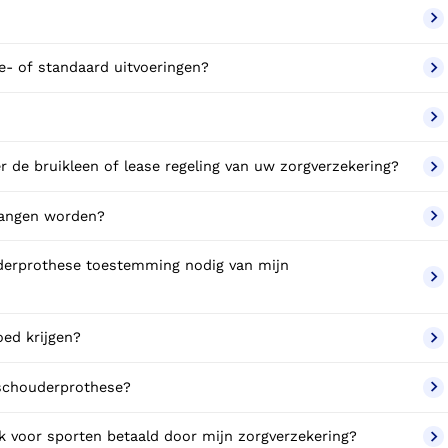
e- of standaard uitvoeringen?
 de bruikleen of lease regeling van uw zorgverzekering?
vangen worden?
uderprothese toestemming nodig van mijn
oed krijgen?
 schouderprothese?
k voor sporten betaald door mijn zorgverzekering?