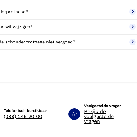
uderprothese?
r wil wijzigen?
 de schouderprothese niet vergoed?
Veelgestelde vragen
Telefonisch bereikbaar
Bekijk de
(088) 245 20 00
veelgestelde
vragen