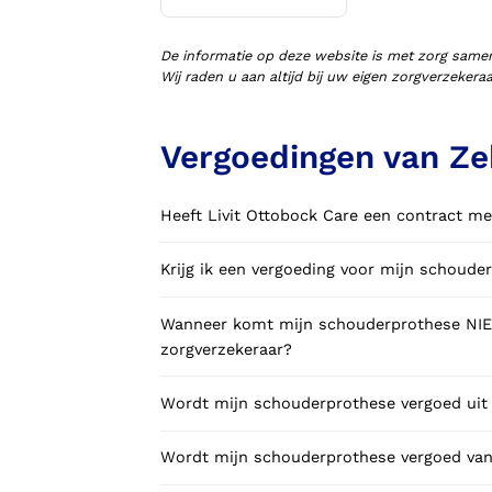
Voorlopige orthopedische
schoenen (VLOS)
De informatie op deze website is met zorg same
Wij raden u aan altijd bij uw eigen zorgverzeker
Vergoedingen van Ze
Heeft Livit Ottobock Care een contract me
Krijg ik een vergoeding voor mijn schoude
Wanneer komt mijn schouderprothese NIET
zorgverzekeraar?
Wordt mijn schouderprothese vergoed uit 
Wordt mijn schouderprothese vergoed vanu