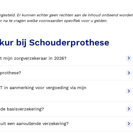
ngesteld. Er kunnen echter geen rechten aan de inhoud ontleend worden
aar na te vragen welke voorwaarden specifiek voor u gelden.
kur bij Schouderprothese
t mijn zorgverzekeraar in 2026?
rprothese?
 in aanmerking voor vergoeding via mijn
de basisverzekering?
it een aanvullende verzekering?