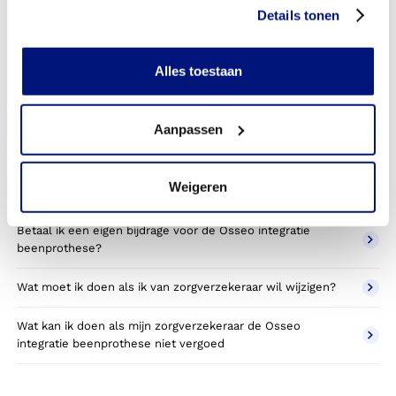
beenprothese toestemming nodig van mijn
Details tonen
zorgverzekeraar?
Kan ik een reserve osseointegratie beenprothesee vergoed
Alles toestaan
krijgen?
Wat valt er binnen de vergoeding van een osseointegratie
Aanpassen
beenprothese prothese?
Wordt een Osseo integratie prothese die ik gebruik voor
Weigeren
sporten betaald door mijn zorgverzekering?
Betaal ik een eigen bijdrage voor de Osseo integratie
beenprothese?
Wat moet ik doen als ik van zorgverzekeraar wil wijzigen?
Wat kan ik doen als mijn zorgverzekeraar de Osseo
integratie beenprothese niet vergoed