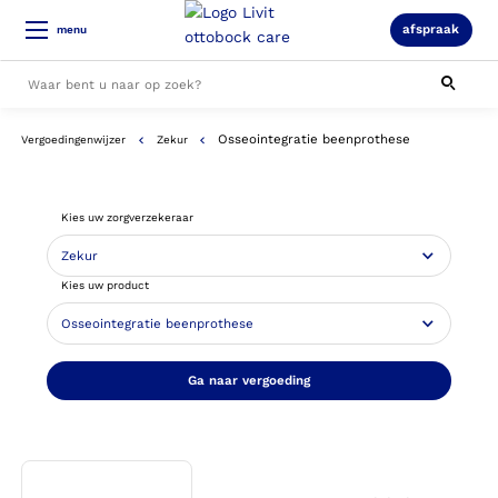
afspraak
menu
Osseointegratie beenprothese
Vergoedingenwijzer
Zekur
Alle resultaten
Kies uw zorgverzekeraar
Kies uw product
Ga naar vergoeding