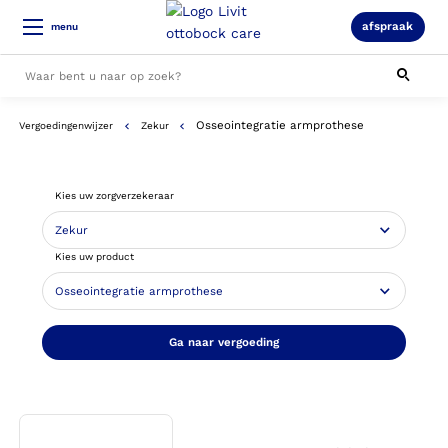
afspraak
menu
Osseointegratie armprothese
Vergoedingenwijzer
Zekur
Alle resultaten
Kies uw zorgverzekeraar
Kies uw product
Ga naar vergoeding