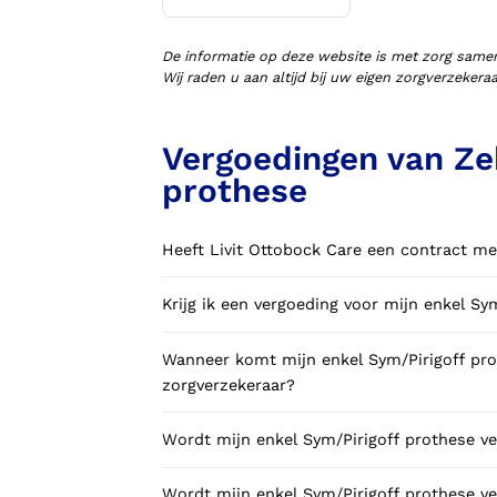
Voorlopige orthopedische
schoenen (VLOS)
De informatie op deze website is met zorg same
Wij raden u aan altijd bij uw eigen zorgverzeker
Vergoedingen van Zek
prothese
Heeft Livit Ottobock Care een contract me
Wanneer komt mijn enkel Sym/Pirigoff prothese NIET in aanmerking voor vergoeding via mijn
zorgverzekeraar?
Wordt mijn enkel Sy
Wordt mijn enkel 