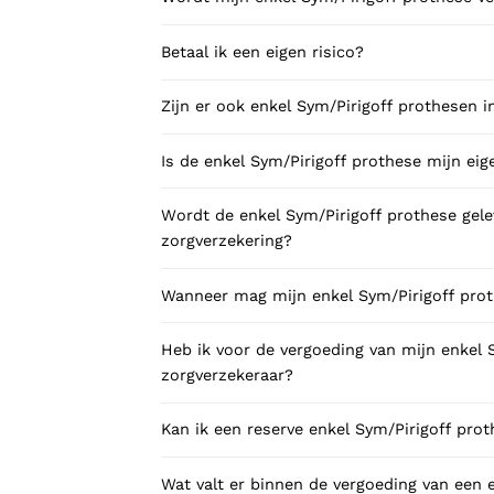
Betaal ik een eigen risico?
Zijn er ook enkel S
Is de enkel Sym/Pirigoff prothese 
Wordt de enkel Sym/Pirigoff prothese geleverd onder de bruikleen of lease regeling van uw
zorgverzekering?
Wanneer m
Heb ik voor de vergoeding van mijn enkel Sym/Pirigoff prothese toeste
zorgverzekeraar?
Kan ik een 