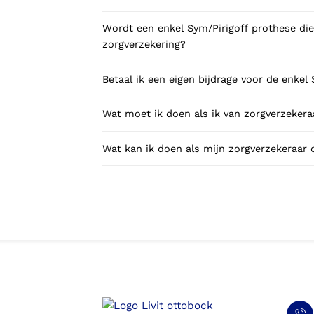
Wordt een enkel Sym/Pirigoff prothese die ik gebruik voor sporten betaald door mijn
zorgverzekering?
Wat moet ik doen als ik van zorgverzekeraa