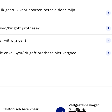
Betaal ik een eigen bijdrage voor de enkel Sym/Pirigoff prothese?
r wil wijzigen?
Wat kan ik doen als mijn zorgverzekeraar de enkel Sym/Pirigoff prothese niet vergoed
Veelgestelde vragen
Telefonisch bereikbaar
Bekijk de