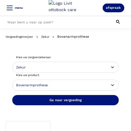
afspraak
menu
Bovenarmprothese
Vergoedingenwijzer
Zekur
Alle resultaten
Kies uw zorgverzekeraar
Kies uw product
Ga naar vergoeding