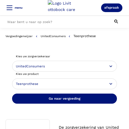
afspraak
menu
Teenprothese
Vergoedingenwijzer
UnitedConsumers
Alle resultaten
Kies uw zorgverzekeraar
Kies uw product
Ga naar vergoeding
De zorgverzekering van United