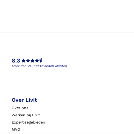
8.3
Meer dan 24.000 tevreden klanten
Over Livit
Over ons
Werken bij Livit
Expertisegebieden
MVO