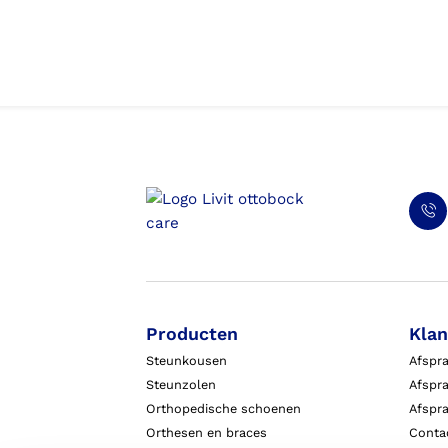
Producten
Klan
Steunkousen
Afspr
Steunzolen
Afspra
Orthopedische schoenen
Afspr
Orthesen en braces
Conta