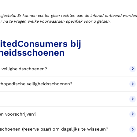
ngesteld. Er kunnen echter geen rechten aan de inhoud ontleend worden
aar na te vragen welke voorwaarden specifiek voor u gelden.
itedConsumers bij
gheidsschoenen
e veiligheidsschoenen?
rthopedische veiligheidsschoenen?
n voorschrijven?
schoenen (reserve paar) om dagelijks te wisselen?