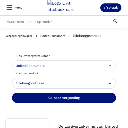
afspraak
menu
Elleboogprothese
Vergoedingenwijzer
UnitedConsumers
Alle resultaten
Kies uw zorgverzekeraar
Kies uw product
Ga naar vergoeding
De zorgverzekering van United