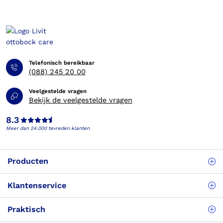
Telefonisch bereikbaar
(088) 245 20 00
Veelgestelde vragen
Bekijk de veelgestelde vragen
8.3
Meer dan 24.000 tevreden klanten
Producten
Klantenservice
Praktisch