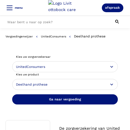
afspraak
menu
Deelhand prothese
Vergoedingenwijzer
UnitedConsumers
Alle resultaten
Kies uw zorgverzekeraar
Kies uw product
Ga naar vergoeding
De zorgverzekering van United