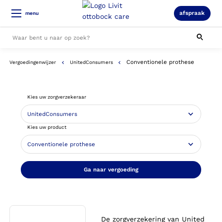
afspraak
menu
Conventionele prothese
Vergoedingenwijzer
UnitedConsumers
Alle resultaten
Kies uw zorgverzekeraar
Kies uw product
Ga naar vergoeding
De zorgverzekering van United