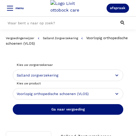
afspraak
menu
Voorlopig orthopedische
Vergoedingenwijzer
Salland Zorgverzekering
Alle resultaten
schoenen (VLOS)
Kies uw zorgverzekeraar
Kies uw product
Ga naar vergoeding