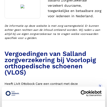
Salland Zorgverzekeraar
verzekert duurzame,
toegankelijke en betaalbare zorg
voor iedereen in Nederland.
De informatie op deze website is met zorg samengesteld. Er kunnen
echter geen rechten aan de inhoud ontleend worden. Wij raden u aan
altijd bij uw eigen zorgverzekeraar na te vragen welke voorwaarden
specifiek voor u gelden.
Vergoedingen van Salland
zorgverzekering bij Voorlopig
orthopedische schoenen
(VLOS)
Heeft Livit Ottobock Care een contract met deze
zorgverzekeraar in 2026?
Krijg ik een vergoeding voor mijn voorlopig orthopedische
schoenen, ook wel VLOS genoemd?